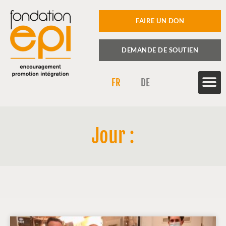
FAIRE UN DON
DEMANDE DE SOUTIEN
FR
DE
Jour :