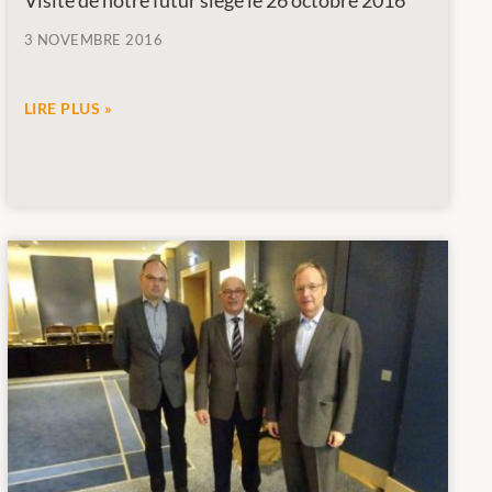
Visite de notre futur siège le 26 octobre 2016
3 NOVEMBRE 2016
LIRE PLUS »