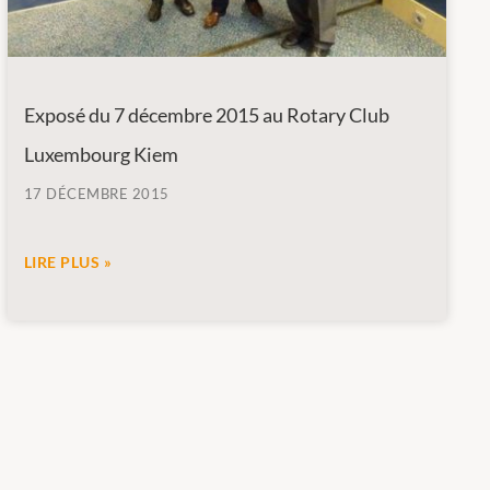
Exposé du 7 décembre 2015 au Rotary Club
Luxembourg Kiem
17 DÉCEMBRE 2015
LIRE PLUS »