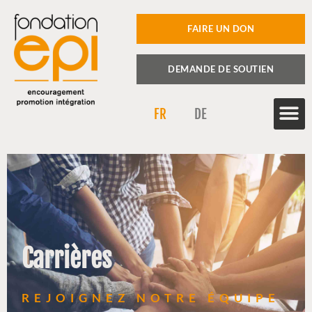
FAIRE UN DON
DEMANDE DE SOUTIEN
FR
DE
Carrières
REJOIGNEZ NOTRE ÉQUIPE