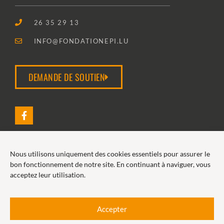
26 35 29 13
INFO@FONDATIONEPI.LU
DEMANDE DE SOUTIEN
Nous utilisons uniquement des cookies essentiels pour assurer le
2026 FONDATION EPI
bon fonctionnement de notre site. En continuant à naviguer, vous
acceptez leur utilisation.
POLITIQUE DE COOKIES
POLITIQUE DE CONFIDENTIALITÉ
Accepter