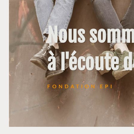
Nous somm
à l'écoute 
FONDATION EPI