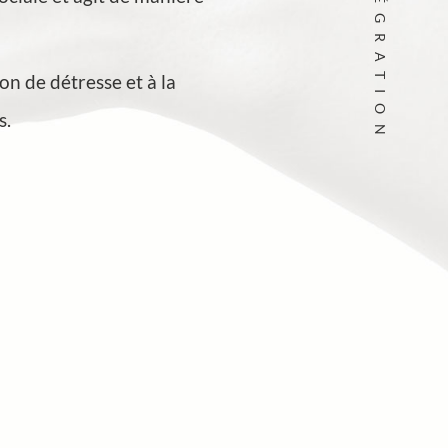
INTÉGRATION
on de détresse et à la
s.