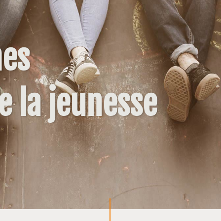
es
de la jeunesse