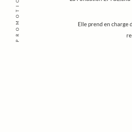
PROMOTION
Elle prend en charge d
re