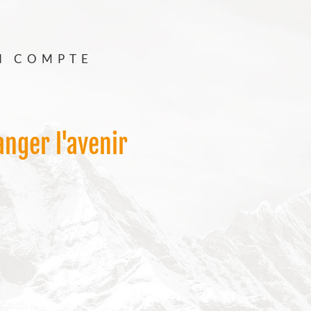
N COMPTE
nger l'avenir