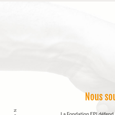
Nous sou
La Fondation EPI défend le