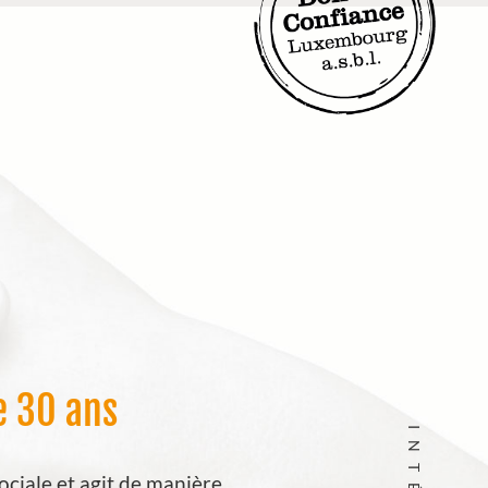
e 30 ans
sociale et agit de manière