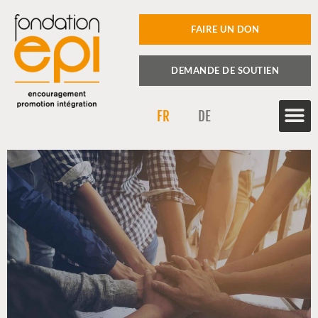
FAIRE UN DON
DEMANDE DE SOUTIEN
FR
DE