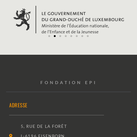
FONDATION EPI
ADRESSE
5, RUE DE LA FORÊT
L-6196 EISENBORN