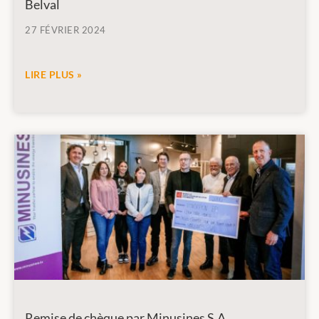
Belval
27 FÉVRIER 2024
LIRE PLUS »
Remise de chèque par Minusines S.A.