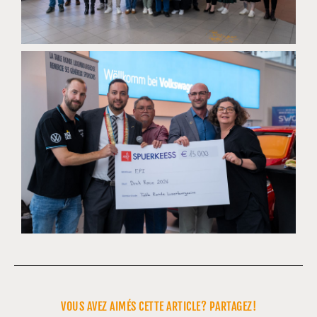
VOUS AVEZ AIMÉS CETTE ARTICLE? PARTAGEZ!