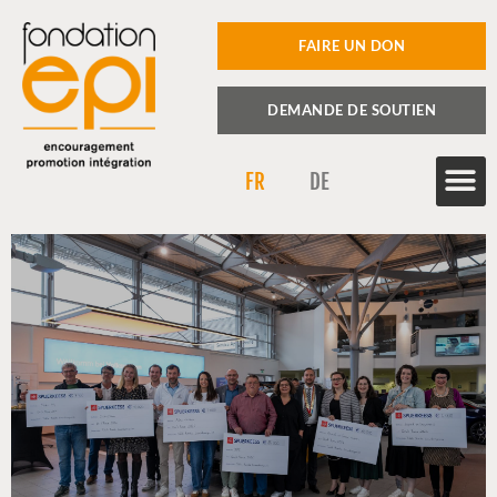
FAIRE UN DON
DEMANDE DE SOUTIEN
FR
DE