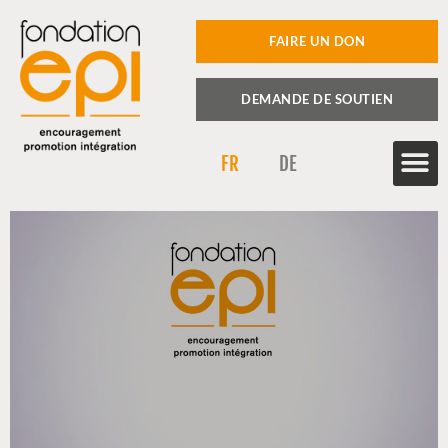
FAIRE UN DON
DEMANDE DE SOUTIEN
FR
DE