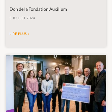
Don de la Fondation Auxilium
5 JUILLET 2024
LIRE PLUS »