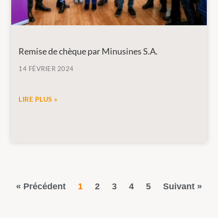
Remise de chèque par Minusines S.A.
14 FÉVRIER 2024
LIRE PLUS »
« Précédent
1
2
3
4
5
Suivant »