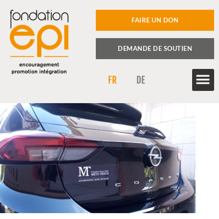
FAIRE UN DON
DEMANDE DE SOUTIEN
FR
DE