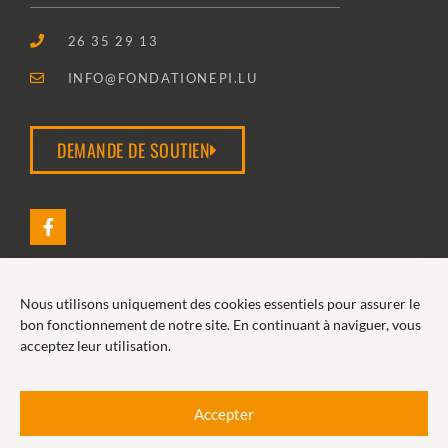
26 35 29 13
INFO@FONDATIONEPI.LU
DEMANDE DE SOUTIEN
Nous utilisons uniquement des cookies essentiels pour assurer le
2026 FONDATION EPI
bon fonctionnement de notre site. En continuant à naviguer, vous
acceptez leur utilisation.
POLITIQUE DE COOKIES
POLITIQUE DE CONFIDENTIALITÉ
Accepter