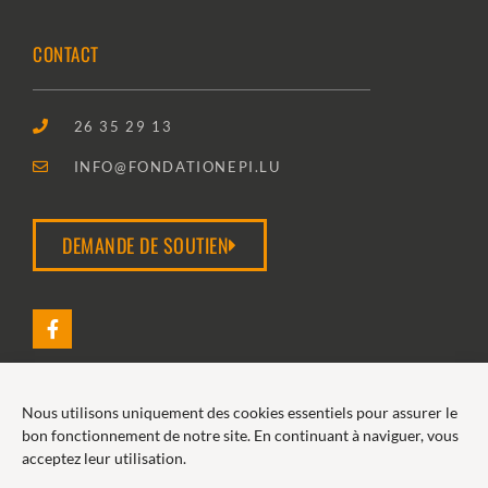
CONTACT
26 35 29 13
INFO@FONDATIONEPI.LU
DEMANDE DE SOUTIEN
Nous utilisons uniquement des cookies essentiels pour assurer le
2026 FONDATION EPI
bon fonctionnement de notre site. En continuant à naviguer, vous
acceptez leur utilisation.
POLITIQUE DE COOKIES