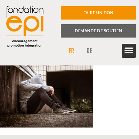
FAIRE UN DON
DEMANDE DE SOUTIEN
FR
DE