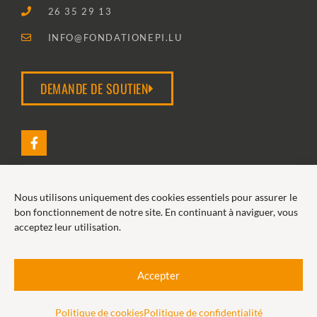
26 35 29 13
INFO@FONDATIONEPI.LU
DEMANDE DE SOUTIEN
Nous utilisons uniquement des cookies essentiels pour assurer le
2026 FONDATION EPI
bon fonctionnement de notre site. En continuant à naviguer, vous
acceptez leur utilisation.
POLITIQUE DE COOKIES
POLITIQUE DE CONFIDENTIALITÉ
Accepter
Politique de cookies
Politique de confidentialité