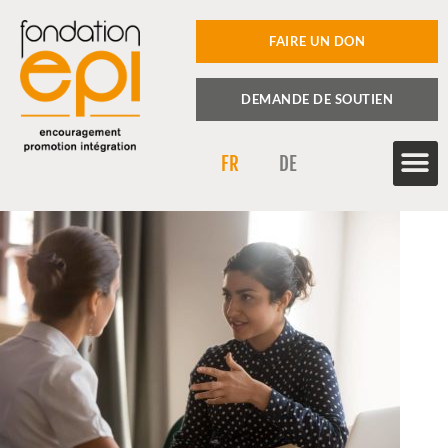
FAIRE UN DON
DEMANDE DE SOUTIEN
FR
DE