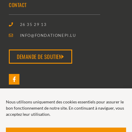
CONTACT
26 35 29 13
INFO@FONDATIONEPI.LU
DEMANDE DE SOUTIEN
Nous utilisons uniquement des cookies essentiels pour assurer le
2026 FONDATION EPI
bon fonctionnement de notre site. En continuant à naviguer, vous
acceptez leur utilisation.
POLITIQUE DE COOKIES