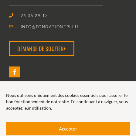
26 35 29 13
INFO@FONDATIONEPI.LU
DEMANDE DE SOUTIEN
Nous utilisons uniquement des cookies essentiels pour assurer le
2026 FONDATION EPI
bon fonctionnement de notre site. En continuant à naviguer, vous
acceptez leur utilisation.
POLITIQUE DE COOKIES
POLITIQUE DE CONFIDENTIALITÉ
Accepter