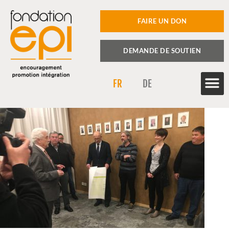
FAIRE UN DON
DEMANDE DE SOUTIEN
FR
DE