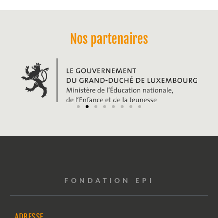
Nos partenaires
FONDATION EPI
ADRESSE