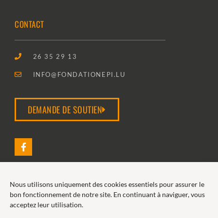
CONTACT
26 35 29 13
INFO@FONDATIONEPI.LU
DEMANDE DE SOUTIEN
Nous utilisons uniquement des cookies essentiels pour assurer le
2026 FONDATION EPI
bon fonctionnement de notre site. En continuant à naviguer, vous
acceptez leur utilisation.
POLITIQUE DE COOKIES