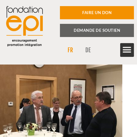
FAIRE UN DON
DEMANDE DE SOUTIEN
FR
DE