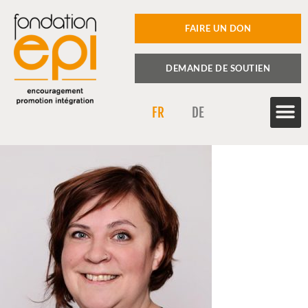
FAIRE UN DON
DEMANDE DE SOUTIEN
FR
DE