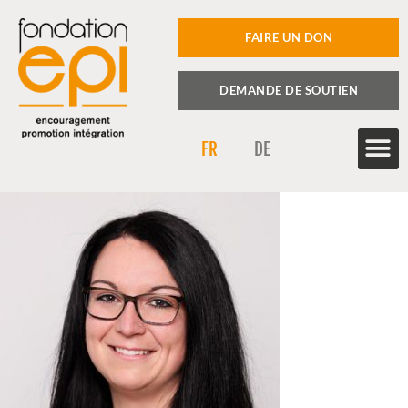
FAIRE UN DON
DEMANDE DE SOUTIEN
FR
DE