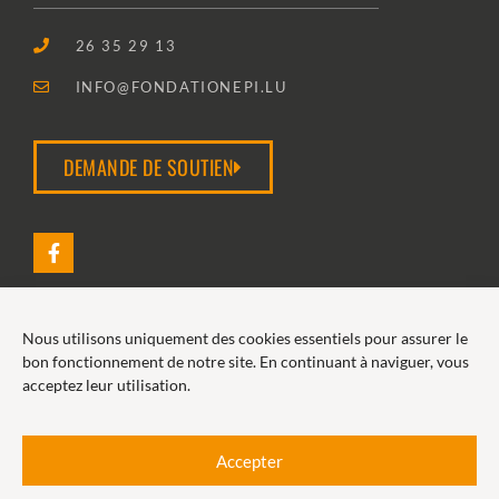
26 35 29 13
INFO@FONDATIONEPI.LU
DEMANDE DE SOUTIEN
Nous utilisons uniquement des cookies essentiels pour assurer le
2026 FONDATION EPI
bon fonctionnement de notre site. En continuant à naviguer, vous
acceptez leur utilisation.
POLITIQUE DE COOKIES
POLITIQUE DE CONFIDENTIALITÉ
Accepter