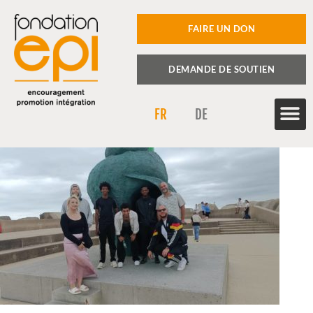
FAIRE UN DON
DEMANDE DE SOUTIEN
FR
DE