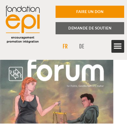
FAIRE UN DON
DEMANDE DE SOUTIEN
FR
DE