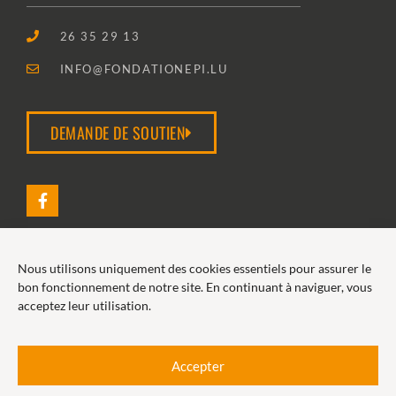
26 35 29 13
INFO@FONDATIONEPI.LU
DEMANDE DE SOUTIEN
Nous utilisons uniquement des cookies essentiels pour assurer le
2026 FONDATION EPI
bon fonctionnement de notre site. En continuant à naviguer, vous
acceptez leur utilisation.
POLITIQUE DE COOKIES
POLITIQUE DE CONFIDENTIALITÉ
Accepter