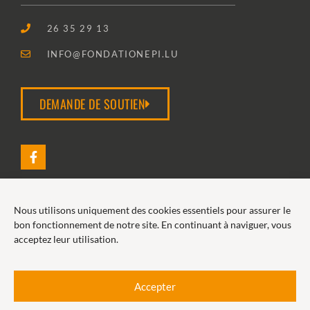
26 35 29 13
INFO@FONDATIONEPI.LU
DEMANDE DE SOUTIEN
Nous utilisons uniquement des cookies essentiels pour assurer le
2026 FONDATION EPI
bon fonctionnement de notre site. En continuant à naviguer, vous
acceptez leur utilisation.
POLITIQUE DE COOKIES
POLITIQUE DE CONFIDENTIALITÉ
Accepter