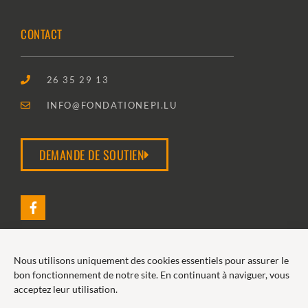
CONTACT
26 35 29 13
INFO@FONDATIONEPI.LU
DEMANDE DE SOUTIEN
Nous utilisons uniquement des cookies essentiels pour assurer le
2026 FONDATION EPI
bon fonctionnement de notre site. En continuant à naviguer, vous
acceptez leur utilisation.
POLITIQUE DE COOKIES