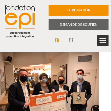
FAIRE UN DON
DEMANDE DE SOUTIEN
FR
DE