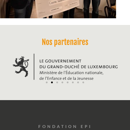
Nos partenaires
FONDATION EPI