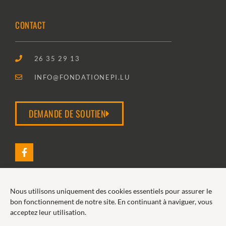
CONTACT
26 35 29 13
INFO@FONDATIONEPI.LU
DEMANDE DE SOUTIEN
Nous utilisons uniquement des cookies essentiels pour assurer le
2026 FONDATION EPI
bon fonctionnement de notre site. En continuant à naviguer, vous
acceptez leur utilisation.
POLITIQUE DE COOKIES