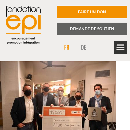
FAIRE UN DON
DEMANDE DE SOUTIEN
FR
DE