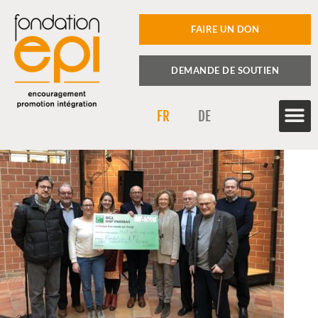
FAIRE UN DON
DEMANDE DE SOUTIEN
FR
DE