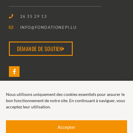
26 35 29 13
INFO@FONDATIONEPI.LU
DEMANDE DE SOUTIEN
Nous utilisons uniquement des cookies essentiels pour assurer le
2026 FONDATION EPI
bon fonctionnement de notre site. En continuant à naviguer, vous
acceptez leur utilisation.
POLITIQUE DE COOKIES
POLITIQUE DE CONFIDENTIALITÉ
Accepter