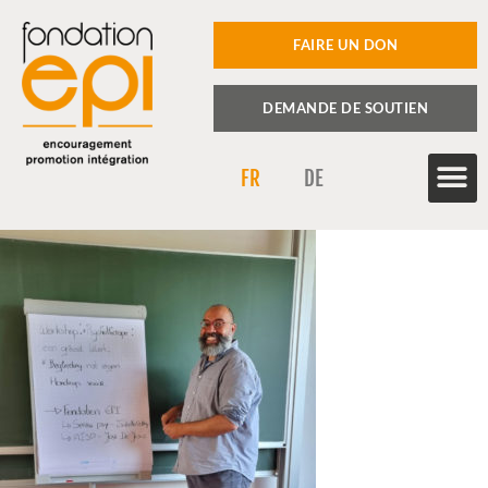
FAIRE UN DON
DEMANDE DE SOUTIEN
FR
DE