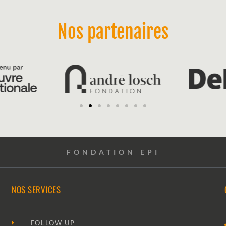
Nos partenaires
FONDATION EPI
NOS SERVICES
FOLLOW UP