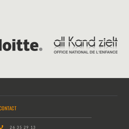
CONTACT
26 35 29 13