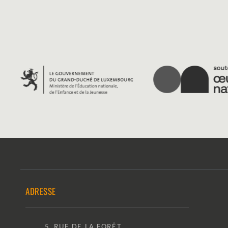
ADRESSE
5, RUE DE LA FORÊT