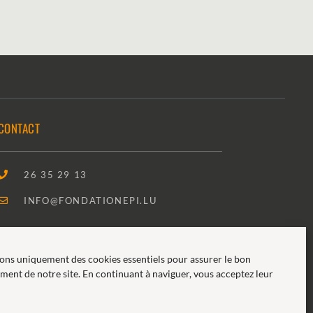
CONTACT
26 35 29 13
INFO@FONDATIONEPI.LU
DEMANDE DE SOUTIEN
sons uniquement des cookies essentiels pour assurer le bon
ment de notre site. En continuant à naviguer, vous acceptez leur