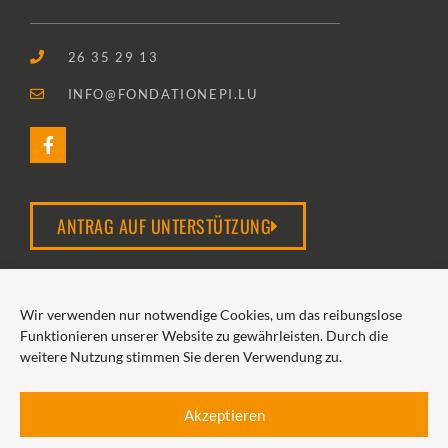
26 35 29 13
INFO@FONDATIONEPI.LU
ANTRAG AUF UNTERSTÜTZUNG
Wir verwenden nur notwendige Cookies, um das reibungslose
2026 FONDATION EPI
Funktionieren unserer Website zu gewährleisten. Durch die
weitere Nutzung stimmen Sie deren Verwendung zu.
COOKIE-RICHTLINIE
DATENSCHUTZERKLÄRUNG
Akzeptieren