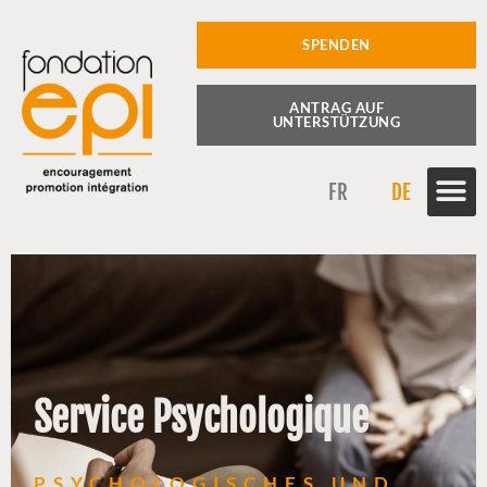
SPENDEN
ANTRAG AUF
UNTERSTÜTZUNG
FR
DE
Service Psychologique
PSYCHOLOGISCHES UND