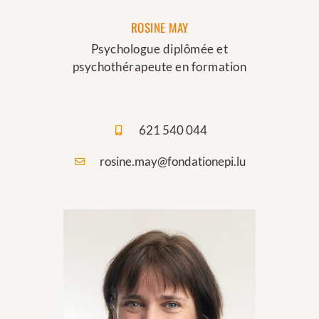
ROSINE MAY
Psychologue diplômée et
psychothérapeute en formation​
621 540 044
rosine.may@fondationepi.lu