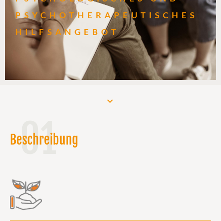
PSYCHOTHERAPEUTISCHES
HILFSANGEBOT
01
Beschreibung