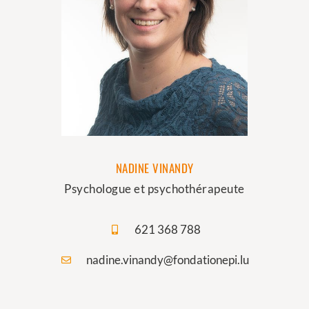
NADINE VINANDY
Psychologue et psychothérapeute
621 368 788
nadine.vinandy@fondationepi.lu