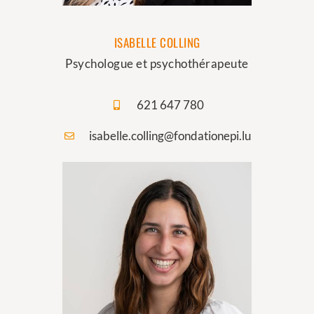
ISABELLE COLLING
Psychologue et psychothérapeute
621 647 780
isabelle.colling@fondationepi.lu