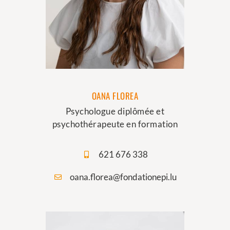
OANA FLOREA
Psychologue diplômée et
psychothérapeute en formation
621 676 338
oana.florea@fondationepi.lu