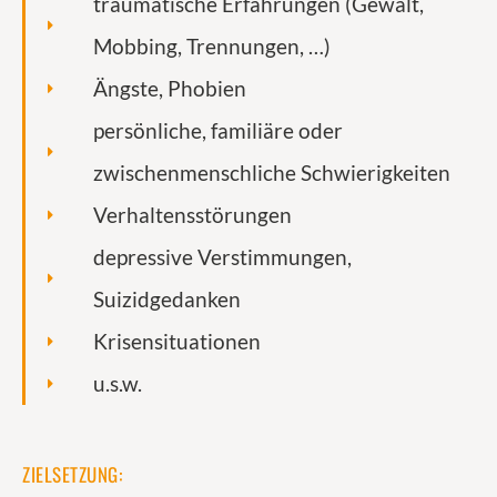
traumatische Erfahrungen (Gewalt,
Mobbing, Trennungen, …)
Ängste, Phobien
persönliche, familiäre oder
zwischenmenschliche Schwierigkeiten
Verhaltensstörungen
depressive Verstimmungen,
Suizidgedanken
Krisensituationen
u.s.w.
ZIELSETZUNG: