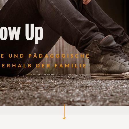
low Up
LE UND PÄDAGOGISCHE
ERHALB DER FAMILIE