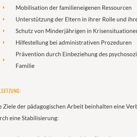
Mobilisation der familieneigenen Ressourcen
Unterstützung der Eltern in ihrer Rolle und ih
Schutz von Minderjährigen in Krisensituatione
Hilfestellung bei administrativen Prozeduren
Prävention durch Einbeziehung des psychosozi
Familie
LSETZUNG:
e Ziele der pädagogischen Arbeit beinhalten eine Ve
rch eine Stabilisierung: