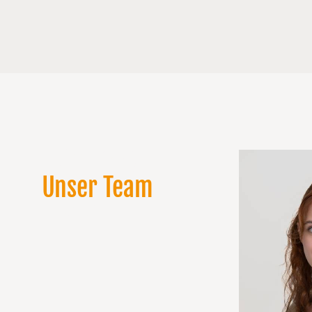
02
Unser Team