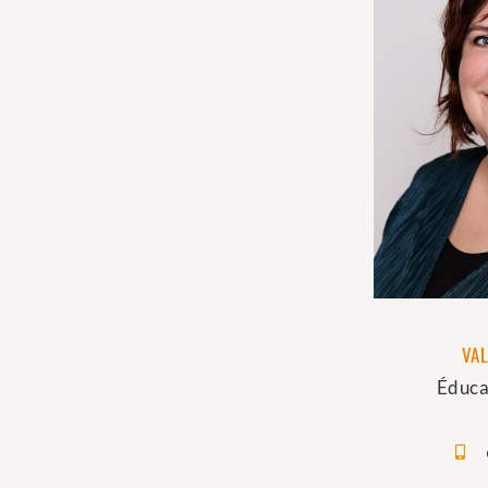
VAL
Éduca