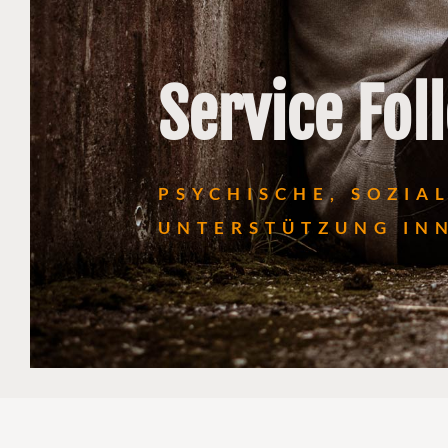
Service Fol
PSYCHISCHE, SOZIA
UNTERSTÜTZUNG INN